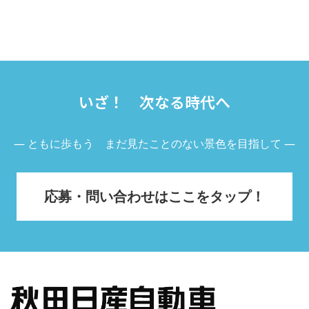
いざ！ 次なる時代へ
― ともに歩もう まだ見たことのない景色を目指して ―
応募・問い合わせはここをタップ！