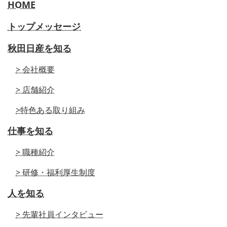
HOME
トップメッセージ
秋田日産を知る
> 会社概要
> 店舗紹介
>特色ある取り組み
仕事を知る
> 職種紹介
> 研修・福利厚生制度
人を知る
> 先輩社員インタビュー