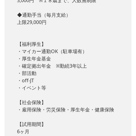
3,000円 ※１８歳まで、人数無制限
◆通勤手当（毎月支給）
上限29,000円
【福利厚生】
・マイカー通勤OK（駐車場有）
・厚生年金基金
・確定拠出年金 ※勤続3年以上
・部活動
・off-JT
・イベント等
【社会保険】
・雇用保険・労災保険・厚生年金・健康保険
【試用期間】
6ヶ月