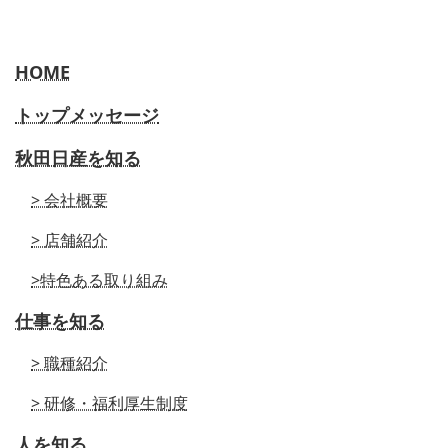
HOME
トップメッセージ
秋田日産を知る
> 会社概要
> 店舗紹介
>特色ある取り組み
仕事を知る
> 職種紹介
> 研修・福利厚生制度
人を知る