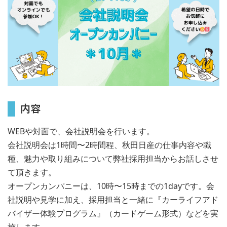
内容
WEBや対面で、会社説明会を行います。
会社説明会は1時間〜2時間程、秋田日産の仕事内容や職
種、魅力や取り組みについて弊社採用担当からお話しさせ
て頂きます。
オープンカンパニーは、10時〜15時までの1dayです。会
社説明や見学に加え、採用担当と一緒に『カーライフアド
バイザー体験プログラム』（カードゲーム形式）などを実
施します。