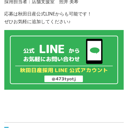
採用担当者：店舗支援室 照井 美希
応募は秋田日産公式LINEからも可能です！
ぜひお気軽に追加してください♪