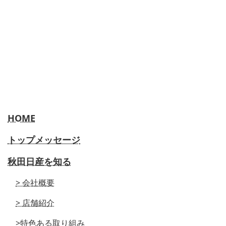
HOME
トップメッセージ
秋田日産を知る
> 会社概要
> 店舗紹介
>特色ある取り組み